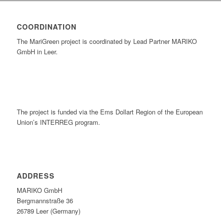
COORDINATION
The MariGreen project is coordinated by Lead Partner MARIKO
GmbH in Leer.
The project is funded via the Ems Dollart Region of the European
Union’s INTERREG program.
ADDRESS
MARIKO GmbH
Berg­mann­straße 36
26789 Leer (Germany)